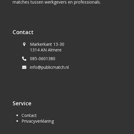
matches tussen werkgevers en professionals.
Contact
Markerkant 13-30
1314 AN Almere
085-0601380
info@publicmatch.nl
Service
Contact
Privacyverklaring