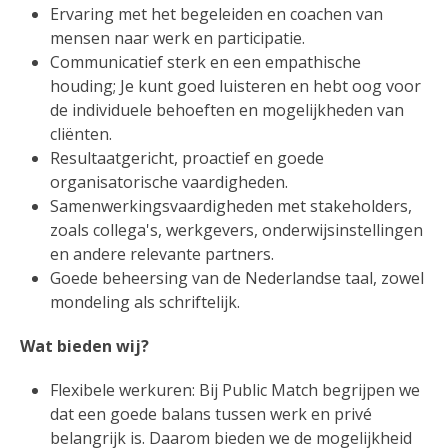
Ervaring met het begeleiden en coachen van
mensen naar werk en participatie.
Communicatief sterk en een empathische
houding; Je kunt goed luisteren en hebt oog voor
de individuele behoeften en mogelijkheden van
cliënten.
Resultaatgericht, proactief en goede
organisatorische vaardigheden.
Samenwerkingsvaardigheden met stakeholders,
zoals collega's, werkgevers, onderwijsinstellingen
en andere relevante partners.
Goede beheersing van de Nederlandse taal, zowel
mondeling als schriftelijk.
Wat bieden wij?
Flexibele werkuren: Bij Public Match begrijpen we
dat een goede balans tussen werk en privé
belangrijk is. Daarom bieden we de mogelijkheid