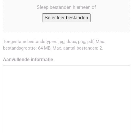
Sleep bestanden hierheen of
Selecteer bestanden
Toegestane bestandstypen: jpg, docx, png, pdf, Max.
bestandsgrootte: 64 MB, Max. aantal bestanden: 2.
Aanvullende informatie