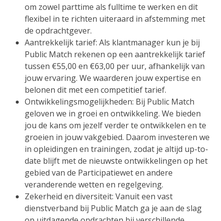
om zowel parttime als fulltime te werken en dit
flexibel in te richten uiteraard in afstemming met
de opdrachtgever.
Aantrekkelijk tarief: Als klantmanager kun je bij
Public Match rekenen op een aantrekkelijk tarief
tussen €55,00 en €63,00 per uur, afhankelijk van
jouw ervaring. We waarderen jouw expertise en
belonen dit met een competitief tarief.
Ontwikkelingsmogelijkheden: Bij Public Match
geloven we in groei en ontwikkeling. We bieden
jou de kans om jezelf verder te ontwikkelen en te
groeien in jouw vakgebied. Daarom investeren we
in opleidingen en trainingen, zodat je altijd up-to-
date blijft met de nieuwste ontwikkelingen op het
gebied van de Participatiewet en andere
veranderende wetten en regelgeving.
Zekerheid en diversiteit: Vanuit een vast
dienstverband bij Public Match ga je aan de slag
op uitdagende opdrachten bij verschillende